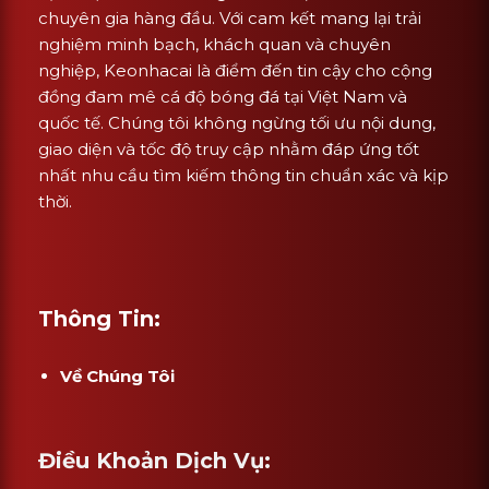
chuyên gia hàng đầu. Với cam kết mang lại trải
nghiệm minh bạch, khách quan và chuyên
nghiệp, Keonhacai là điểm đến tin cậy cho cộng
đồng đam mê cá độ bóng đá tại Việt Nam và
quốc tế. Chúng tôi không ngừng tối ưu nội dung,
giao diện và tốc độ truy cập nhằm đáp ứng tốt
nhất nhu cầu tìm kiếm thông tin chuẩn xác và kịp
thời.
Thông Tin:
Về Chúng Tôi
Điều Khoản Dịch Vụ: