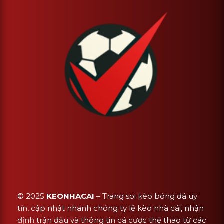
© 2025
KEONHACAI
– Trang soi kèo bóng đá uy
tín, cập nhật nhanh chóng tỷ lệ kèo nhà cái, nhận
định trận đấu và thông tin cá cược thể thao từ các