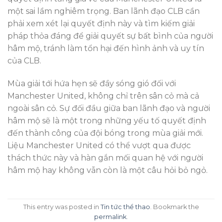
một sai lầm nghiêm trọng. Ban lãnh đạo CLB cần
phải xem xét lại quyết định này và tìm kiếm giải
pháp thỏa đáng để giải quyết sự bất bình của người
hâm mộ, tránh làm tổn hại đến hình ảnh và uy tín
của CLB.
Mùa giải tới hứa hẹn sẽ đầy sóng gió đối với
Manchester United, không chỉ trên sân cỏ mà cả
ngoài sân cỏ. Sự đối đầu giữa ban lãnh đạo và người
hâm mộ sẽ là một trong những yếu tố quyết định
đến thành công của đội bóng trong mùa giải mới.
Liệu Manchester United có thể vượt qua được
thách thức này và hàn gắn mối quan hệ với người
hâm mộ hay không vẫn còn là một câu hỏi bỏ ngỏ.
This entry was posted in
Tin tức thể thao
. Bookmark the
permalink
.