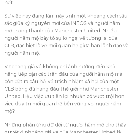
hết.
Sự việc này đang làm nảy sinh một khoảng cách sâu
sắc giữa kỷ nguyên mới của INEOS và người hâm
mộ trung thành của Manchester United. Nhiều
người hâm mộ bày tỏ sự lo ngại về tương lai của
CLB, đặc biệt là về mối quan hệ giữa ban lãnh đạo và
người hâm mộ.
Việc tăng giá vé không chỉ ảnh hưởng đến khả
năng tiếp cận các trận đấu của người hâm mộ mà
còn đặt ra câu hỏi về trách nhiệm xã hội của một
CLB bóng đá hàng đầu thế giới như Manchester
United. Liệu việc ưu tiên lợi nhuận có vượt trội hơn
việc duy trì mối quan hệ bền vững với người hâm
mộ?
Những phản ứng dữ dội từ người hâm mộ cho thấy
quyết định tăng giá vé của Manchester United là