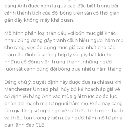
bảng Anh được xem là quá cao, đặc biệt trong bối
cảnh thành tích của đội bóng trên sân cỏ thời gian
gần đây không mấy khả quan.
Mô hình phân loại trận đấu với bốn mức giá khác
nhau cũng đang gây tranh cãi. Nhiều người hâm mộ
cho rằng, việc áp dụng mức giá cao nhất cho các
trận cầu đinh là không hợp lý và gây bất lợi cho
những cổ động viên trung thành, những người
luôn sát cánh cùng đội bóng qua nhiều năm tháng.
Đáng chú ý, quyết định này được đưa ra chỉ sau khi
Manchester United phải hủy bỏ kế hoạch áp giá vé
cố định 66 bảng Anh vào mùa giải trước do áp lực
phản đối mạnh mẽ từ người hâm mộ. Điều này càng
làm gia tăng sự nghi ngờ về sự thiếu tính minh bạch
và thiếu tôn trọng ý kiến của người hâm mộ từ phía
ban lãnh đạo CLB.