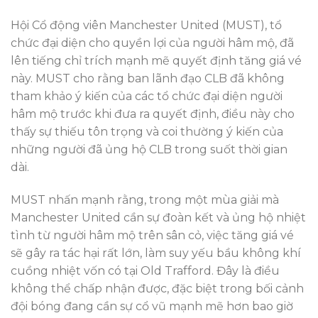
Hội Cổ động viên Manchester United (MUST), tổ
chức đại diện cho quyền lợi của người hâm mộ, đã
lên tiếng chỉ trích mạnh mẽ quyết định tăng giá vé
này. MUST cho rằng ban lãnh đạo CLB đã không
tham khảo ý kiến của các tổ chức đại diện người
hâm mộ trước khi đưa ra quyết định, điều này cho
thấy sự thiếu tôn trọng và coi thường ý kiến của
những người đã ủng hộ CLB trong suốt thời gian
dài.
MUST nhấn mạnh rằng, trong một mùa giải mà
Manchester United cần sự đoàn kết và ủng hộ nhiệt
tình từ người hâm mộ trên sân cỏ, việc tăng giá vé
sẽ gây ra tác hại rất lớn, làm suy yếu bầu không khí
cuồng nhiệt vốn có tại Old Trafford. Đây là điều
không thể chấp nhận được, đặc biệt trong bối cảnh
đội bóng đang cần sự cổ vũ mạnh mẽ hơn bao giờ