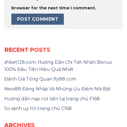
browser for the next time I comment.
RECENT POSTS
shbet128.com: Hướng Dẫn Chi Tiết Nhận Bonus
100% Đầu Tiên Hiệu Quả Nhất
Đánh Giá Tổng Quan fly88 com
New88 Đăng Nhập Và Những Ưu Điểm Nổi Bật
Hướng dẫn nạp rút tiền tại trang chủ F168
So sánh uy tín trang chủ C168
ARCHIVES