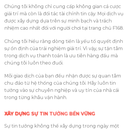
Chúng tôi không chỉ cung cấp không gian cá cược
giải trí mà còn là đối tác tài chính tin cậy. Mọi dịch vụ
được xây dựng dựa trên sự minh bạch và trách
nhiệm cao nhất đối với người chơi tại trang chủ F168.
Chúng tôi hiểu rằng dòng tiền là yếu tố quyết định
sự ổn định của trải nghiệm giải trí. Vì vậy, sự tận tâm
trong dịch vụ thanh toán là ưu tiên hàng đầu mà
chúng tôi luôn theo đuổi.
Mỗi giao dịch của bạn đều nhận được sự quan tâm
chu đáo từ hệ thống của chúng tôi. Hãy luôn tin
tưởng vào sự chuyên nghiệp và uy tín của nhà cái
trong từng khâu vận hành.
XÂY DỰNG SỰ TIN TƯỞNG BỀN VỮNG
Sự tin tưởng không thể xây dựng trong ngày một