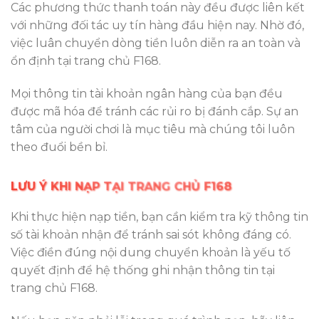
Các phương thức thanh toán này đều được liên kết
với những đối tác uy tín hàng đầu hiện nay. Nhờ đó,
việc luân chuyển dòng tiền luôn diễn ra an toàn và
ổn định tại trang chủ F168.
Mọi thông tin tài khoản ngân hàng của bạn đều
được mã hóa để tránh các rủi ro bị đánh cắp. Sự an
tâm của người chơi là mục tiêu mà chúng tôi luôn
theo đuổi bền bỉ.
LƯU Ý KHI NẠP TẠI TRANG CHỦ F168
Khi thực hiện nạp tiền, bạn cần kiểm tra kỹ thông tin
số tài khoản nhận để tránh sai sót không đáng có.
Việc điền đúng nội dung chuyển khoản là yếu tố
quyết định để hệ thống ghi nhận thông tin tại
trang chủ F168.