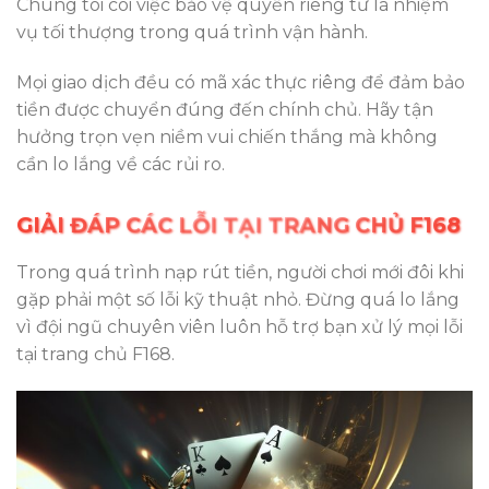
Chúng tôi coi việc bảo vệ quyền riêng tư là nhiệm
vụ tối thượng trong quá trình vận hành.
Mọi giao dịch đều có mã xác thực riêng để đảm bảo
tiền được chuyển đúng đến chính chủ. Hãy tận
hưởng trọn vẹn niềm vui chiến thắng mà không
cần lo lắng về các rủi ro.
GIẢI ĐÁP CÁC LỖI TẠI TRANG CHỦ F168
Trong quá trình nạp rút tiền, người chơi mới đôi khi
gặp phải một số lỗi kỹ thuật nhỏ. Đừng quá lo lắng
vì đội ngũ chuyên viên luôn hỗ trợ bạn xử lý mọi lỗi
tại trang chủ F168.