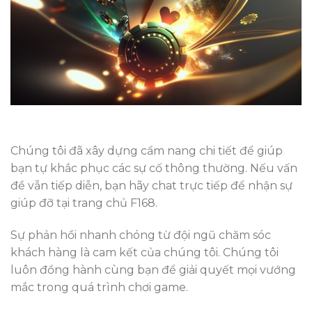
Chúng tôi đã xây dựng cẩm nang chi tiết để giúp
bạn tự khắc phục các sự cố thông thường. Nếu vấn
đề vẫn tiếp diễn, bạn hãy chat trực tiếp để nhận sự
giúp đỡ tại trang chủ F168.
Sự phản hồi nhanh chóng từ đội ngũ chăm sóc
khách hàng là cam kết của chúng tôi. Chúng tôi
luôn đồng hành cùng bạn để giải quyết mọi vướng
mắc trong quá trình chơi game.