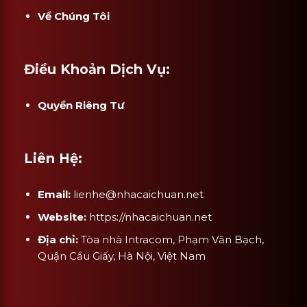
Về Chúng Tôi
Điều Khoản Dịch Vụ:
Quyền Riêng Tư
Liên Hệ:
Email:
lienhe@nhacaichuan.net
Website:
https://nhacaichuan.net
Địa chỉ:
Tòa nhà Intracom, Phạm Văn Bạch,
Quận Cầu Giấy, Hà Nội, Việt Nam