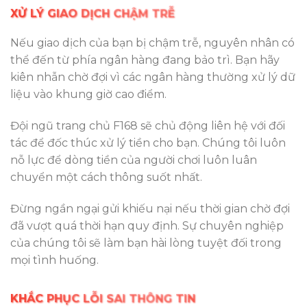
XỬ LÝ GIAO DỊCH CHẬM TRỄ
Nếu giao dịch của bạn bị chậm trễ, nguyên nhân có
thể đến từ phía ngân hàng đang bảo trì. Bạn hãy
kiên nhẫn chờ đợi vì các ngân hàng thường xử lý dữ
liệu vào khung giờ cao điểm.
Đội ngũ trang chủ F168 sẽ chủ động liên hệ với đối
tác để đốc thúc xử lý tiền cho bạn. Chúng tôi luôn
nỗ lực để dòng tiền của người chơi luôn luân
chuyển một cách thông suốt nhất.
Đừng ngần ngại gửi khiếu nại nếu thời gian chờ đợi
đã vượt quá thời hạn quy định. Sự chuyên nghiệp
của chúng tôi sẽ làm bạn hài lòng tuyệt đối trong
mọi tình huống.
KHẮC PHỤC LỖI SAI THÔNG TIN