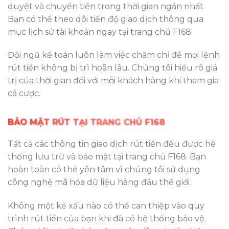
duyệt và chuyển tiền trong thời gian ngắn nhất.
Bạn có thể theo dõi tiến độ giao dịch thông qua
mục lịch sử tài khoản ngay tại trang chủ F168.
Đội ngũ kế toán luôn làm việc chăm chỉ để mọi lệnh
rút tiền không bị trì hoãn lâu. Chúng tôi hiểu rõ giá
trị của thời gian đối với mỗi khách hàng khi tham gia
cá cược.
BẢO MẬT RÚT TẠI TRANG CHỦ F168
Tất cả các thông tin giao dịch rút tiền đều được hệ
thống lưu trữ và bảo mật tại trang chủ F168. Bạn
hoàn toàn có thể yên tâm vì chúng tôi sử dụng
công nghệ mã hóa dữ liệu hàng đầu thế giới.
Không một kẻ xấu nào có thể can thiệp vào quy
trình rút tiền của bạn khi đã có hệ thống bảo vệ.