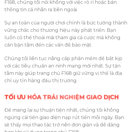
F168, chúng tôi nói không với việc rò rỉ hoặc bán
thông tin cá nhân ra bên ngoài.
Sự an toàn của người chơi chính là bức tường thành
vững chắc cho thương hiệu này phát triển. Bạn
luôn có thể thoải mái tham gia cá cược mà không
cần bận tâm đến các vấn đề bảo mật.
Chúng tôi liên tục nâng cấp phần mềm để bắt kịp
với các tiêu chuẩn an ninh mạng mới nhất. Sự tận
tâm này giúp trang chủ F168 giữ vững vị thế là địa
chỉ uy tín hàng đầu thị trường.
TỐI ƯU HÓA TRẢI NGHIỆM GIAO DỊCH
Để mang lại sự thuận tiện nhất, chúng tôi không
ngừng cải tiến giao diện nạp rút tiền mỗi ngày. Bạn
sẽ thấy mọi thao tác trở nên đơn giản và dễ dàng