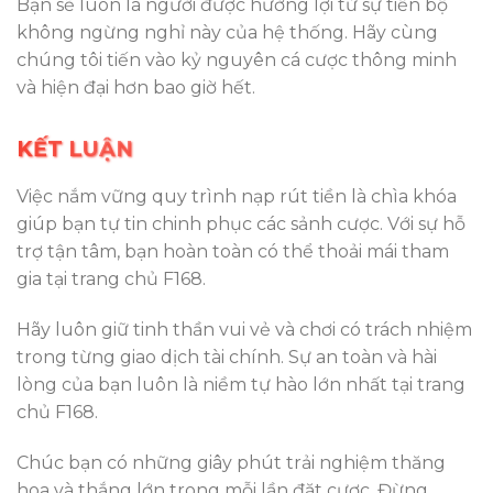
Bạn sẽ luôn là người được hưởng lợi từ sự tiến bộ
không ngừng nghỉ này của hệ thống. Hãy cùng
chúng tôi tiến vào kỷ nguyên cá cược thông minh
và hiện đại hơn bao giờ hết.
KẾT LUẬN
Việc nắm vững quy trình nạp rút tiền là chìa khóa
giúp bạn tự tin chinh phục các sảnh cược. Với sự hỗ
trợ tận tâm, bạn hoàn toàn có thể thoải mái tham
gia tại trang chủ F168.
Hãy luôn giữ tinh thần vui vẻ và chơi có trách nhiệm
trong từng giao dịch tài chính. Sự an toàn và hài
lòng của bạn luôn là niềm tự hào lớn nhất tại trang
chủ F168.
Chúc bạn có những giây phút trải nghiệm thăng
hoa và thắng lớn trong mỗi lần đặt cược. Đừng