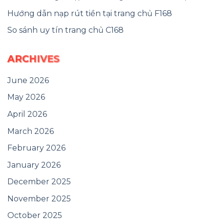
Hướng dẫn nạp rút tiền tại trang chủ F168
So sánh uy tín trang chủ C168
ARCHIVES
June 2026
May 2026
April 2026
March 2026
February 2026
January 2026
December 2025
November 2025
October 2025