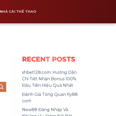
NHÀ CÁI THỂ THAO
RECENT POSTS
shbet128.com: Hướng Dẫn
Chi Tiết Nhận Bonus 100%
Đầu Tiên Hiệu Quả Nhất
Đánh Giá Tổng Quan fly88
com
New88 Đăng Nhập Và