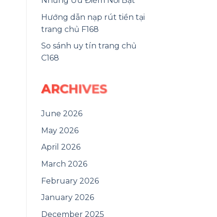
Những Ưu Điểm Nổi Bật
Hướng dẫn nạp rút tiền tại
trang chủ F168
So sánh uy tín trang chủ
C168
ARCHIVES
June 2026
May 2026
April 2026
March 2026
February 2026
January 2026
December 2025