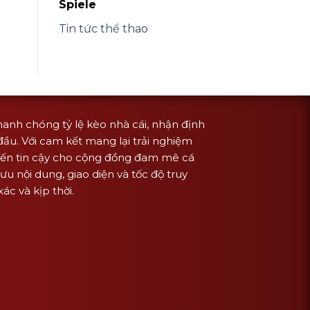
Spiele
Tin tức thể thao
hanh chóng tỷ lệ kèo nhà cái, nhận định
đầu. Với cam kết mang lại trải nghiệm
đến tin cậy cho cộng đồng đam mê cá
u nội dung, giao diện và tốc độ truy
c và kịp thời.