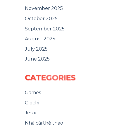
November 2025
October 2025
September 2025
August 2025
July 2025
June 2025
CATEGORIES
Games
Giochi
Jeux
Nhà cái thể thao