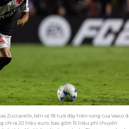
as Zuccarello, tiền vệ 18 tuổi đầy triển vọng của Vasco d
g chi ra 20 triệu euro, bao gồm 15 triệu phí chuyển