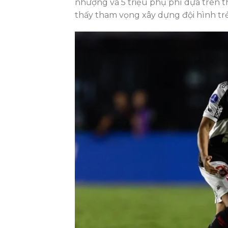
nhượng và 5 triệu phụ phí dựa trên t
thấy tham vọng xây dựng đội hình tr