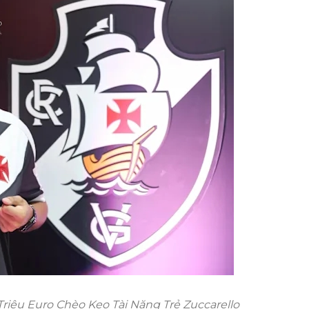
Triệu Euro Chèo Keo Tài Năng Trẻ Zuccarello