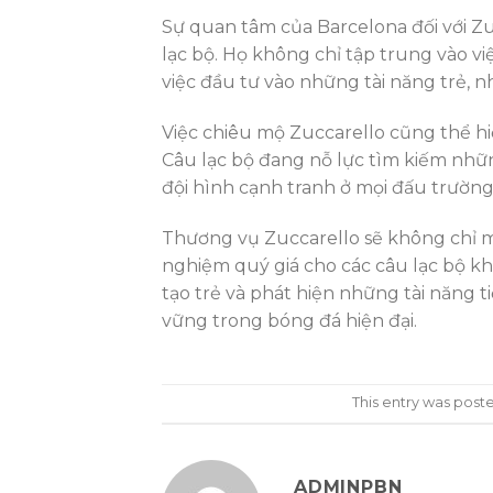
Sự quan tâm của Barcelona đối với Z
lạc bộ. Họ không chỉ tập trung vào 
việc đầu tư vào những tài năng trẻ, n
Việc chiêu mộ Zuccarello cũng thể h
Câu lạc bộ đang nỗ lực tìm kiếm những
đội hình cạnh tranh ở mọi đấu trường
Thương vụ Zuccarello sẽ không chỉ ma
nghiệm quý giá cho các câu lạc bộ kh
tạo trẻ và phát hiện những tài năng 
vững trong bóng đá hiện đại.
This entry was post
ADMINPBN