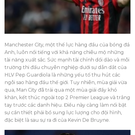
Manchester City, một thế lực hàng đầu của bóng đá
Anh, luôn nổi tiếng với khả năng chiêu mộ những
tài năng xuất sắc. Sức mạnh tài chính dồi dào và môi
trường thi đấu chuyên nghiệp dưới sự dẫn dắt của
HLV Pep Guardiola là những yếu tố thu hút các
ngôi sao hàng đầu thế giới. Tuy nhiên, mùa giải vừa
qua, Man City đã trải qua một mùa giải đầy khó
khăn, kết thúc ngoài top 2 Premier League và trắng
tay trước các danh hiệu. Điều này càng làm nổi bật
sự cần thiết phải bổ sung lực lượng cho đội hình,
đặc biệt là sau sự ra đi của Kevin De Bruyne.