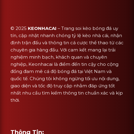
© 2025
KEONHACAI
– Trang soi kèo bóng đá uy
tín, cập nhật nhanh chóng tỷ lệ kèo nhà cái, nhận
định trận đấu và thông tin cá cược thể thao từ các
chuyên gia hàng đầu. Với cam kết mang lại trải
nghiệm minh bạch, khách quan và chuyên
nghiệp, Keonhacai là điểm đến tin cậy cho cộng
đồng đam mê cá độ bóng đá tại Việt Nam và
quốc tế. Chúng tôi không ngừng tối ưu nội dung,
giao diện và tốc độ truy cập nhằm đáp ứng tốt
nhất nhu cầu tìm kiếm thông tin chuẩn xác và kịp
thời.
Thông Tin: