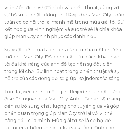
Với sự ổn định về đội hình và chiến thuật, cùng với
sự bổ sung chất lượng như Reijnders, Man City hoàn
toàn có cơ hội trở lại mạnh mẽ trong mùa giải tới. Sự
kết hợp giữa kinh nghiệm và sức trẻ sẽ là chìa khóa
giúp Man City chinh phục các danh hiệu.
Sự xuất hiện của Reijnders cũng mở ra một chương
mới cho Man City. Đội bóng cần tìm cách khai thác
tối đa khả năng của anh để tạo nên sự đột biến
trong lối chơi. Sự linh hoạt trong chiến thuật và sự
hỗ trợ của các đồng đội sẽ giúp Reijnders tỏa sáng.
Tóm lại, việc chiêu mộ Tijjani Reijnders là một bước
đi khôn ngoan của Man City. Anh hứa hẹn sẽ mang
đến sự bổ sung chất lượng cho tuyến giữa và góp
phần quan trọng giúp Man City trở lại với vị thế
hàng đầu của mình. Mùa giải tới sẽ là cơ hội để
Reijnders chứng tỏ năng lực và khẳng định bản