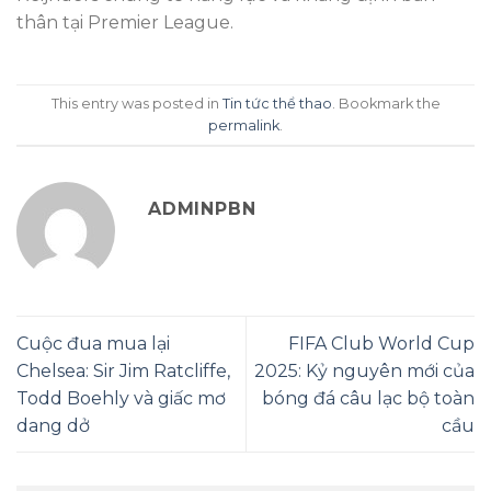
thân tại Premier League.
This entry was posted in
Tin tức thể thao
. Bookmark the
permalink
.
ADMINPBN
Cuộc đua mua lại
FIFA Club World Cup
Chelsea: Sir Jim Ratcliffe,
2025: Kỷ nguyên mới của
Todd Boehly và giấc mơ
bóng đá câu lạc bộ toàn
dang dở
cầu