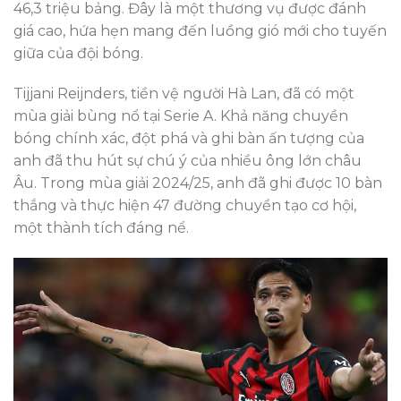
46,3 triệu bảng. Đây là một thương vụ được đánh
giá cao, hứa hẹn mang đến luồng gió mới cho tuyến
giữa của đội bóng.
Tijjani Reijnders, tiền vệ người Hà Lan, đã có một
mùa giải bùng nổ tại Serie A. Khả năng chuyền
bóng chính xác, đột phá và ghi bàn ấn tượng của
anh đã thu hút sự chú ý của nhiều ông lớn châu
Âu. Trong mùa giải 2024/25, anh đã ghi được 10 bàn
thắng và thực hiện 47 đường chuyền tạo cơ hội,
một thành tích đáng nể.