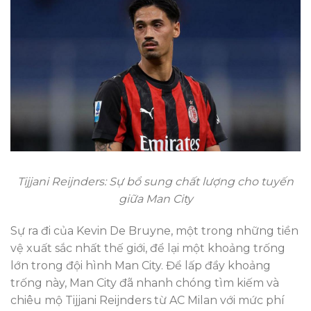
Tijjani Reijnders: Sự bổ sung chất lượng cho tuyến
giữa Man City
Sự ra đi của Kevin De Bruyne, một trong những tiền
vệ xuất sắc nhất thế giới, để lại một khoảng trống
lớn trong đội hình Man City. Để lấp đầy khoảng
trống này, Man City đã nhanh chóng tìm kiếm và
chiêu mộ Tijjani Reijnders từ AC Milan với mức phí