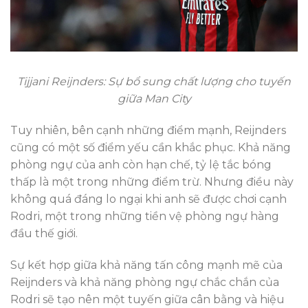
Tijjani Reijnders: Sự bổ sung chất lượng cho tuyến
giữa Man City
Tuy nhiên, bên cạnh những điểm mạnh, Reijnders
cũng có một số điểm yếu cần khắc phục. Khả năng
phòng ngự của anh còn hạn chế, tỷ lệ tắc bóng
thấp là một trong những điểm trừ. Nhưng điều này
không quá đáng lo ngại khi anh sẽ được chơi cạnh
Rodri, một trong những tiền vệ phòng ngự hàng
đầu thế giới.
Sự kết hợp giữa khả năng tấn công mạnh mẽ của
Reijnders và khả năng phòng ngự chắc chắn của
Rodri sẽ tạo nên một tuyến giữa cân bằng và hiệu