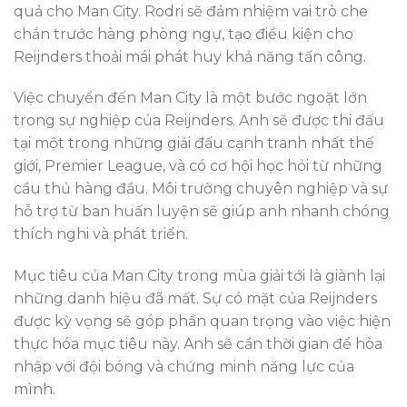
quả cho Man City. Rodri sẽ đảm nhiệm vai trò che
chắn trước hàng phòng ngự, tạo điều kiện cho
Reijnders thoải mái phát huy khả năng tấn công.
Việc chuyển đến Man City là một bước ngoặt lớn
trong sự nghiệp của Reijnders. Anh sẽ được thi đấu
tại một trong những giải đấu cạnh tranh nhất thế
giới, Premier League, và có cơ hội học hỏi từ những
cầu thủ hàng đầu. Môi trường chuyên nghiệp và sự
hỗ trợ từ ban huấn luyện sẽ giúp anh nhanh chóng
thích nghi và phát triển.
Mục tiêu của Man City trong mùa giải tới là giành lại
những danh hiệu đã mất. Sự có mặt của Reijnders
được kỳ vọng sẽ góp phần quan trọng vào việc hiện
thực hóa mục tiêu này. Anh sẽ cần thời gian để hòa
nhập với đội bóng và chứng minh năng lực của
mình.