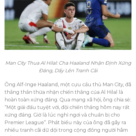
Man City Thua Al Hilal: Cha Haaland Nhận Định Xứng
Đáng, Dấy Lên Tranh Cãi
Ông Alf-Inge Haaland, một cựu cầu thủ Man City, đã
thẳng thắn thừa nhận chiến thắng của Al Hilal là
hoàn toàn xứng đáng. Qua mạng xã hội, ông chia sẻ:
“Một giải đấu tuyệt vời, đội chiến thắng hôm nay rất
xứng đáng. Giờ là lúc nghỉ ngơi và chuẩn bị cho
Premier League”. Phát biểu này của ông đã gây ra
nhiều tranh cãi dữ dội trong cộng đồng người hâm