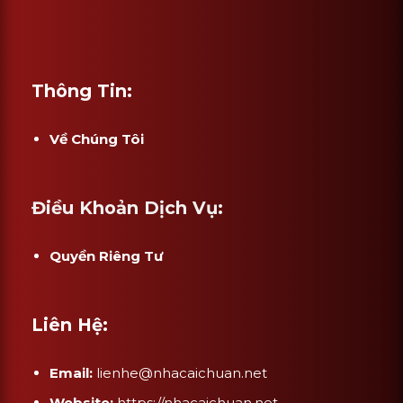
Thông Tin:
Về Chúng Tôi
Điều Khoản Dịch Vụ:
Quyền Riêng Tư
Liên Hệ:
Email:
lienhe@nhacaichuan.net
Website:
https://nhacaichuan.net