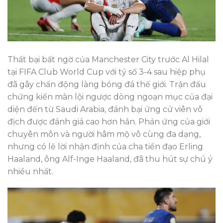
Thất bại bất ngờ của Manchester City trước Al Hilal
tại FIFA Club World Cup với tỷ số 3-4 sau hiệp phụ
đã gây chấn động làng bóng đá thế giới. Trận đấu
chứng kiến màn lội ngược dòng ngoạn mục của đại
diện đến từ Saudi Arabia, đánh bại ứng cử viên vô
địch được đánh giá cao hơn hẳn. Phản ứng của giới
chuyên môn và người hâm mộ vô cùng đa dạng,
nhưng có lẽ lời nhận định của cha tiền đạo Erling
Haaland, ông Alf-Inge Haaland, đã thu hút sự chú ý
nhiều nhất.