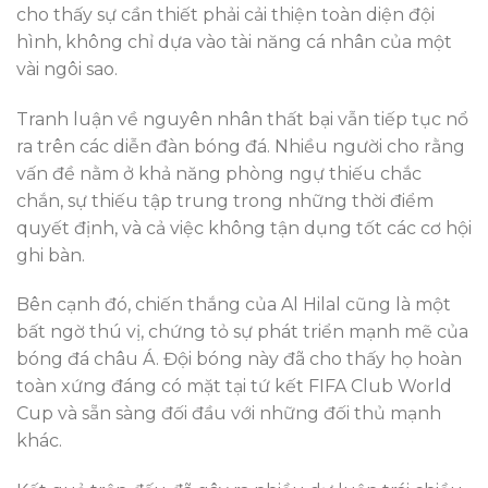
cho thấy sự cần thiết phải cải thiện toàn diện đội
hình, không chỉ dựa vào tài năng cá nhân của một
vài ngôi sao.
Tranh luận về nguyên nhân thất bại vẫn tiếp tục nổ
ra trên các diễn đàn bóng đá. Nhiều người cho rằng
vấn đề nằm ở khả năng phòng ngự thiếu chắc
chắn, sự thiếu tập trung trong những thời điểm
quyết định, và cả việc không tận dụng tốt các cơ hội
ghi bàn.
Bên cạnh đó, chiến thắng của Al Hilal cũng là một
bất ngờ thú vị, chứng tỏ sự phát triển mạnh mẽ của
bóng đá châu Á. Đội bóng này đã cho thấy họ hoàn
toàn xứng đáng có mặt tại tứ kết FIFA Club World
Cup và sẵn sàng đối đầu với những đối thủ mạnh
khác.