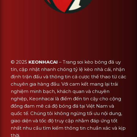
© 2025
KEONHACAI
– Trang soi kèo bóng đá uy
tín, cập nhật nhanh chóng tỷ lệ kèo nhà cái, nhận
định trận đấu và thông tin cá cược thể thao từ các
chuyên gia hàng đầu. Với cam kết mang lại trải
nghiệm minh bạch, khách quan và chuyên
nghiệp, Keonhacai là điểm đến tin cậy cho cộng
đồng đam mê cá độ bóng đá tại Việt Nam và
quốc tế. Chúng tôi không ngừng tối ưu nội dung,
giao diện và tốc độ truy cập nhằm đáp ứng tốt
nhất nhu cầu tìm kiếm thông tin chuẩn xác và kịp
thời.