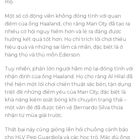
mộ.
Một số cổ động viên không đồng tình với quan
điểm của ông Haaland, cho rằng Man City đã tạo ra
nhiều cơ hội nguy hiểm hơn và lẽ ra đáng được
hưởng kết quả tốt hơn. Họ chỉ trích lối chơi thiếu
hiệu quả và những sai lầm cá nhân, đặc biệt là ở
hàng thủ và thủ môn Ederson.
Tuy nhiên, phần lớn người hâm mộ lại đồng tình với
nhận định của ông Haaland. Họ cho rằng Al Hilal đã
thể hiện một lối chơi chiến thuật sắc bén, tận dụng
triệt để những điểm yếu của Man City, đặc biệt là
khả năng kiểm soát bóng khi chuyển trạng thái –
một vấn đề đã được tiền vệ Bernardo Silva thừa
nhận từ mùa giải trước.
Thất bại này cũng gióng lên hồi chuông cảnh báo
cho HLV Pep Guardiola và các học trò. Mặc dù ông