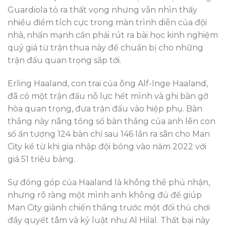
Guardiola tỏ ra thất vọng nhưng vẫn nhìn thấy
nhiều điểm tích cực trong màn trình diễn của đội
nhà, nhấn mạnh cần phải rút ra bài học kinh nghiệm
quý giá từ trận thua này để chuẩn bị cho những
trận đấu quan trọng sắp tới.
Erling Haaland, con trai của ông Alf-Inge Haaland,
đã có một trận đấu nỗ lực hết mình và ghi bàn gỡ
hòa quan trọng, đưa trận đấu vào hiệp phụ. Bàn
thắng này nâng tổng số bàn thắng của anh lên con
số ấn tượng 124 bàn chỉ sau 146 lần ra sân cho Man
City kể từ khi gia nhập đội bóng vào năm 2022 với
giá 51 triệu bảng.
Sự đóng góp của Haaland là không thể phủ nhận,
nhưng rõ ràng một mình anh không đủ để giúp
Man City giành chiến thắng trước một đối thủ chơi
đầy quyết tâm và kỷ luật như Al Hilal. Thất bại này