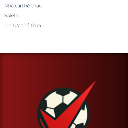
Nhà cái thể thao
Spiele
Tin tức thể thao