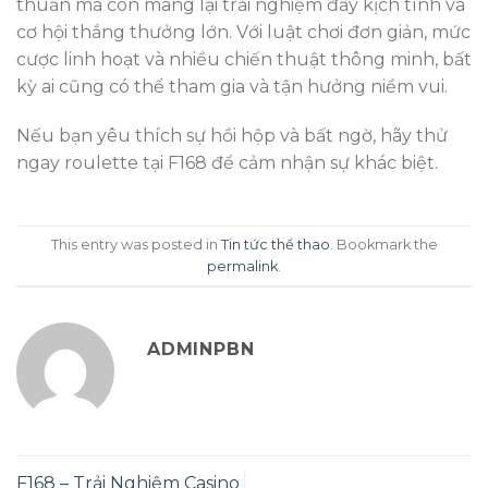
thuần mà còn mang lại trải nghiệm đầy kịch tính và
cơ hội thắng thưởng lớn. Với luật chơi đơn giản, mức
cược linh hoạt và nhiều chiến thuật thông minh, bất
kỳ ai cũng có thể tham gia và tận hưởng niềm vui.
Nếu bạn yêu thích sự hồi hộp và bất ngờ, hãy thử
ngay roulette tại F168 để cảm nhận sự khác biệt.
This entry was posted in
Tin tức thể thao
. Bookmark the
permalink
.
ADMINPBN
F168 – Trải Nghiệm Casino