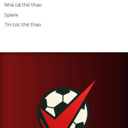
Nhà cái thể thao
Spiele
Tin tức thể thao