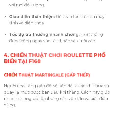
với mọi đối tượng.
Giao diện thân thiện:
Dễ thao tác trên cả máy
tính và điện thoại.
Tốc độ trả thưởng nhanh chóng:
Tiền thắng
được cộng ngay vào tài khoản sau mỗi ván.
4. CHIẾN THUẬT CHƠI ROULETTE PHỔ
BIẾN TẠI F168
CHIẾN THUẬT MARTINGALE (GẤP THẾP)
Người chơi tăng gấp đôi số tiền đặt cược khi thua và
quay lại mức cược ban đầu khi thắng. Cách này giúp
nhanh chóng bù lỗ, nhưng cần vốn lớn và biết điểm
dừng.