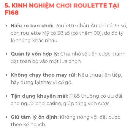
5. KINH NGHIỆM CHƠI ROULETTE TẠI
F168
Hiểu rõ bàn chơi:
Roulette châu Âu chỉ có 37 số,
còn roulette Mỹ có 38 số (có thêm 00), do đó tỷ
lệ thắng khác nhau.
Quản lý vốn hợp lý:
Chia nhỏ số tiền cược, tránh
đặt toàn bộ vào một lựa chọn.
Không chạy theo may rủi:
Nếu thua liên tiếp,
hãy dừng lại thay vì cố gỡ.
Tận dụng khuyến mãi:
F168 thường có ưu đãi
cho người chơi casino, giúp tăng vốn cược.
Giữ tâm lý ổn định:
Không nóng vội, đặt cược
theo kế hoạch.