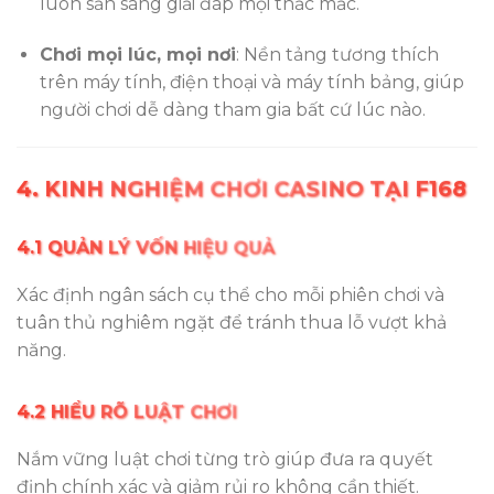
luôn sẵn sàng giải đáp mọi thắc mắc.
Chơi mọi lúc, mọi nơi
: Nền tảng tương thích
trên máy tính, điện thoại và máy tính bảng, giúp
người chơi dễ dàng tham gia bất cứ lúc nào.
4. KINH NGHIỆM CHƠI CASINO TẠI F168
4.1 QUẢN LÝ VỐN HIỆU QUẢ
Xác định ngân sách cụ thể cho mỗi phiên chơi và
tuân thủ nghiêm ngặt để tránh thua lỗ vượt khả
năng.
4.2 HIỂU RÕ LUẬT CHƠI
Nắm vững luật chơi từng trò giúp đưa ra quyết
định chính xác và giảm rủi ro không cần thiết.