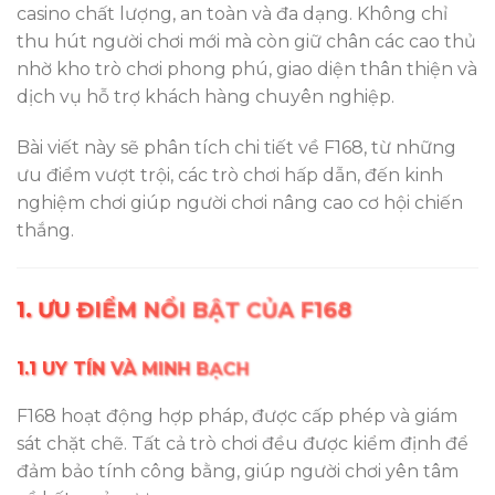
casino chất lượng, an toàn và đa dạng. Không chỉ
thu hút người chơi mới mà còn giữ chân các cao thủ
nhờ kho trò chơi phong phú, giao diện thân thiện và
dịch vụ hỗ trợ khách hàng chuyên nghiệp.
Bài viết này sẽ phân tích chi tiết về F168, từ những
ưu điểm vượt trội, các trò chơi hấp dẫn, đến kinh
nghiệm chơi giúp người chơi nâng cao cơ hội chiến
thắng.
1. ƯU ĐIỂM NỔI BẬT CỦA F168
1.1 UY TÍN VÀ MINH BẠCH
F168 hoạt động hợp pháp, được cấp phép và giám
sát chặt chẽ. Tất cả trò chơi đều được kiểm định để
đảm bảo tính công bằng, giúp người chơi yên tâm