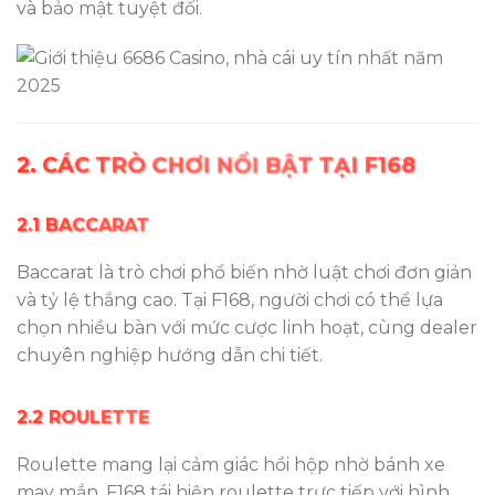
và bảo mật tuyệt đối.
2. CÁC TRÒ CHƠI NỔI BẬT TẠI F168
2.1 BACCARAT
Baccarat là trò chơi phổ biến nhờ luật chơi đơn giản
và tỷ lệ thắng cao. Tại F168, người chơi có thể lựa
chọn nhiều bàn với mức cược linh hoạt, cùng dealer
chuyên nghiệp hướng dẫn chi tiết.
2.2 ROULETTE
Roulette mang lại cảm giác hồi hộp nhờ bánh xe
may mắn. F168 tái hiện roulette trực tiếp với hình