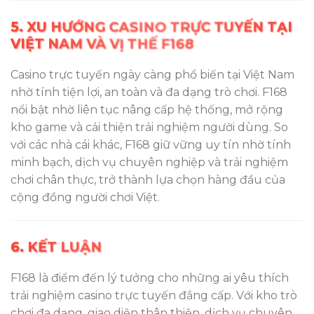
5. XU HƯỚNG CASINO TRỰC TUYẾN TẠI
VIỆT NAM VÀ VỊ THẾ F168
Casino trực tuyến ngày càng phổ biến tại Việt Nam
nhờ tính tiện lợi, an toàn và đa dạng trò chơi. F168
nổi bật nhờ liên tục nâng cấp hệ thống, mở rộng
kho game và cải thiện trải nghiệm người dùng. So
với các nhà cái khác, F168 giữ vững uy tín nhờ tính
minh bạch, dịch vụ chuyên nghiệp và trải nghiệm
chơi chân thực, trở thành lựa chọn hàng đầu của
cộng đồng người chơi Việt.
6. KẾT LUẬN
F168 là điểm đến lý tưởng cho những ai yêu thích
trải nghiệm casino trực tuyến đẳng cấp. Với kho trò
chơi đa dạng, giao diện thân thiện, dịch vụ chuyên