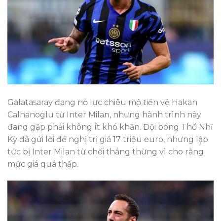
Galatasaray đang nỗ lực chiêu mộ tiền vệ Hakan
Calhanoglu từ Inter Milan, nhưng hành trình này
đang gặp phải không ít khó khăn. Đội bóng Thổ Nhĩ
Kỳ đã gửi lời đề nghị trị giá 17 triệu euro, nhưng lập
tức bị Inter Milan từ chối thẳng thừng vì cho rằng
mức giá quá thấp.