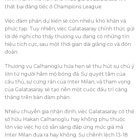
thất bại đáng tiếc ở Champions League.
Việc đàm phán dự kiến sẽ còn nhiều khó khăn và
phức tạp. Tuy nhiên, việc Galatasaray chính thức gửi
lời đề nghị cho thấy thương vụ đang có những tín
hiệu tích cực, sau một thời gian dài giằng co và đồn
đoán.
Thương vụ Calhanoglu hứa hẹn sẽ thu hút sự chú ý
lớn từ người hâm mộ bóng đá. Sự quyết tâm của
cầu thủ, sự cứng rắn của Inter Milan, và tham vọng
của Galatasaray sẽ tạo nên một cuộc đấu trí căng
thẳng trên bàn đàm phán.
Nhiều chuyên gia nhận định, việc Galatasaray có thể
sở hữu Hakan Calhanoglu hay không phụ thuộc
lớn vào việc họ có sẵn sàng đáp ứng mức giá mà
Inter Milan đưa ra hay không. Sự chênh lệch 13-18