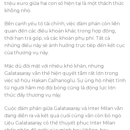
triệu euro giữa hai con số hiện tại là một thách thức
không nhỏ.
Bên cạnh yếu tố tài chính, việc đàm phán còn liên
quan đến các điều khoản khác trong hợp đồng,
thời hạn trả góp, và các khoản phụ phí. Tất cả
những điều này sẽ ảnh hưởng trực tiếp đến kết cục
của thương vụ này.
Mặc dù đối mặt với nhiều khó khăn, nhưng
Galatasaray vẫn thể hiện quyết tâm rất lớn trong
việc sở hữu Hakan Calhanoglu. Sự ủng hộ nhiệt tình
từ người hâm mộ đội bóng cũng là động lực lớn
thúc đẩy thương vụ này.
Cuộc đàm phán giữa Galatasaray và Inter Milan vẫn
đang diễn ra và kết quả cuối cùng vẫn còn bỏ ngỏ.
Liệu Galatasaray có thể thuyết phục Inter Milan