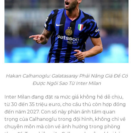
Hakan Calhanoglu: Galatasaray Phải Nâng Giá Để Có
Được Ngôi Sao Từ Inter Milan
Inter Milan đang đặt ra mức giá không hề dễ chịu,
từ 30 đến 35 triệu euro, cho cầu thủ còn hợp đồng
đến năm 2027. Con số này phản ánh tầm quan
trọng của Calhanoglu trong đội hình, không chỉ về
chuyên môn mà còn về ảnh hưởng trong phòng