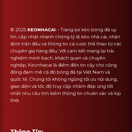
© 2025
KEONHACAI
– Trang soi kèo bóng đá uy
tín, cập nhật nhanh chóng tỷ lệ kèo nhà cái, nhận
định trận đấu và thông tin cá cược thể thao từ các
chuyên gia hàng đầu. Với cam kết mang lại trải
nghiệm minh bạch, khách quan và chuyên
nghiệp, Keonhacai là điểm đến tin cậy cho cộng
đồng đam mê cá độ bóng đá tại Việt Nam và
quốc tế. Chúng tôi không ngừng tối ưu nội dung,
giao diện và tốc độ truy cập nhằm đáp ứng tốt
nhất nhu cầu tìm kiếm thông tin chuẩn xác và kịp
thời.
Thông Tin: