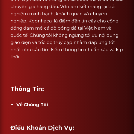
chuyên gia hàng đầu. Với cam kết mang lại trải
nghiệm minh bạch, khách quan và chuyên
nghiệp, Keonhacai là điểm đến tin cậy cho cộng
đồng đam mê cá độ bóng đá tại Việt Nam và
quốc tế. Chúng tôi không ngừng tối ưu nội dung,
giao diện và tốc độ truy cập nhằm đáp ứng tốt
nhất nhu cầu tìm kiếm thông tin chuẩn xác và kịp
thời.
Thông Tin:
Về Chúng Tôi
Điều Khoản Dịch Vụ: