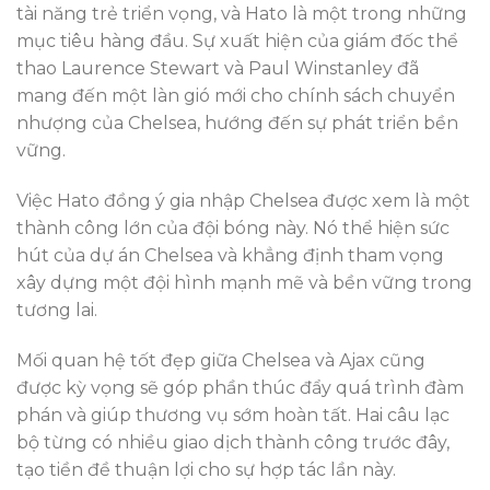
tài năng trẻ triển vọng, và Hato là một trong những
mục tiêu hàng đầu. Sự xuất hiện của giám đốc thể
thao Laurence Stewart và Paul Winstanley đã
mang đến một làn gió mới cho chính sách chuyển
nhượng của Chelsea, hướng đến sự phát triển bền
vững.
Việc Hato đồng ý gia nhập Chelsea được xem là một
thành công lớn của đội bóng này. Nó thể hiện sức
hút của dự án Chelsea và khẳng định tham vọng
xây dựng một đội hình mạnh mẽ và bền vững trong
tương lai.
Mối quan hệ tốt đẹp giữa Chelsea và Ajax cũng
được kỳ vọng sẽ góp phần thúc đẩy quá trình đàm
phán và giúp thương vụ sớm hoàn tất. Hai câu lạc
bộ từng có nhiều giao dịch thành công trước đây,
tạo tiền đề thuận lợi cho sự hợp tác lần này.