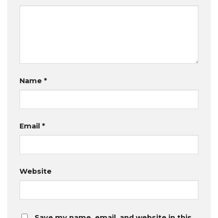
Name
*
Email
*
Website
Save my name, email, and website in this