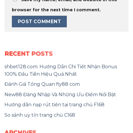
browser for the next time I comment.
RECENT POSTS
shbet128.com: Hướng Dẫn Chi Tiết Nhận Bonus
100% Đầu Tiên Hiệu Quả Nhất
Đánh Giá Tổng Quan fly88 com
New88 Đăng Nhập Và Những Ưu Điểm Nổi Bật
Hướng dẫn nạp rút tiền tại trang chủ F168
So sánh uy tín trang chủ C168
ARCHIVES