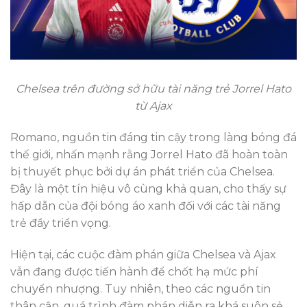
Chelsea trên đường sở hữu tài năng trẻ Jorrel Hato
từ Ajax
Romano, nguồn tin đáng tin cậy trong làng bóng đá
thế giới, nhấn mạnh rằng Jorrel Hato đã hoàn toàn
bị thuyết phục bởi dự án phát triển của Chelsea.
Đây là một tín hiệu vô cùng khả quan, cho thấy sự
hấp dẫn của đội bóng áo xanh đối với các tài năng
trẻ đầy triển vọng.
Hiện tại, các cuộc đàm phán giữa Chelsea và Ajax
vẫn đang được tiến hành để chốt hạ mức phí
chuyển nhượng. Tuy nhiên, theo các nguồn tin
thân cận, quá trình đàm phán diễn ra khá suôn sẻ