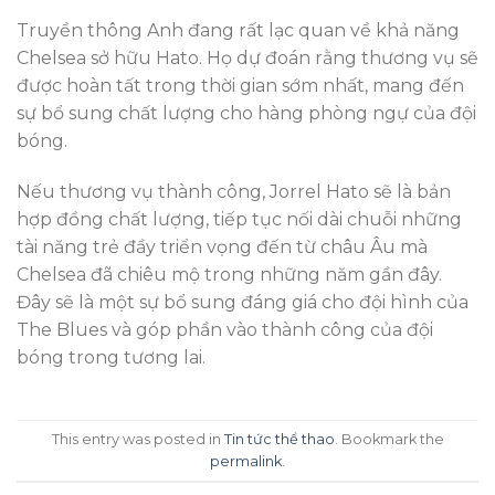
Truyền thông Anh đang rất lạc quan về khả năng
Chelsea sở hữu Hato. Họ dự đoán rằng thương vụ sẽ
được hoàn tất trong thời gian sớm nhất, mang đến
sự bổ sung chất lượng cho hàng phòng ngự của đội
bóng.
Nếu thương vụ thành công, Jorrel Hato sẽ là bản
hợp đồng chất lượng, tiếp tục nối dài chuỗi những
tài năng trẻ đầy triển vọng đến từ châu Âu mà
Chelsea đã chiêu mộ trong những năm gần đây.
Đây sẽ là một sự bổ sung đáng giá cho đội hình của
The Blues và góp phần vào thành công của đội
bóng trong tương lai.
This entry was posted in
Tin tức thể thao
. Bookmark the
permalink
.