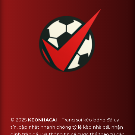
© 2025
KEONHACAI
– Trang soi kèo bóng đá uy
tín, cập nhật nhanh chóng tỷ lệ kèo nhà cái, nhận
định trận đấu và thông tin cá cược thể thao từ các