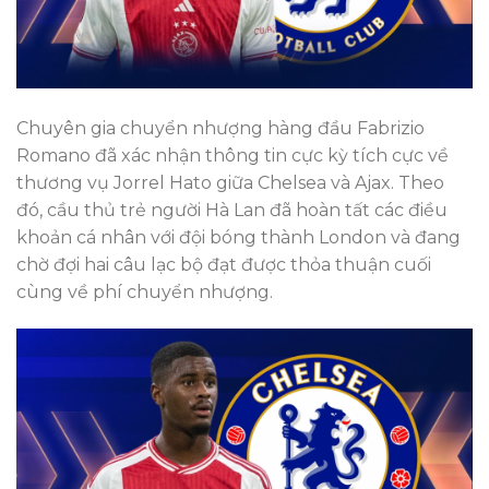
Chuyên gia chuyển nhượng hàng đầu Fabrizio
Romano đã xác nhận thông tin cực kỳ tích cực về
thương vụ Jorrel Hato giữa Chelsea và Ajax. Theo
đó, cầu thủ trẻ người Hà Lan đã hoàn tất các điều
khoản cá nhân với đội bóng thành London và đang
chờ đợi hai câu lạc bộ đạt được thỏa thuận cuối
cùng về phí chuyển nhượng.