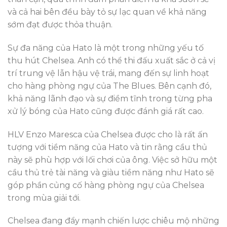
và cả hai bên đều bày tỏ sự lạc quan về khả năng
sớm đạt được thỏa thuận.
Sự đa năng của Hato là một trong những yếu tố
thu hút Chelsea. Anh có thể thi đấu xuất sắc ở cả vị
trí trung vệ lẫn hậu vệ trái, mang đến sự linh hoạt
cho hàng phòng ngự của The Blues. Bên cạnh đó,
khả năng lãnh đạo và sự điềm tĩnh trong từng pha
xử lý bóng của Hato cũng được đánh giá rất cao.
HLV Enzo Maresca của Chelsea được cho là rất ấn
tượng với tiềm năng của Hato và tin rằng cầu thủ
này sẽ phù hợp với lối chơi của ông. Việc sở hữu một
cầu thủ trẻ tài năng và giàu tiềm năng như Hato sẽ
góp phần củng cố hàng phòng ngự của Chelsea
trong mùa giải tới.
Chelsea đang đẩy mạnh chiến lược chiêu mộ những