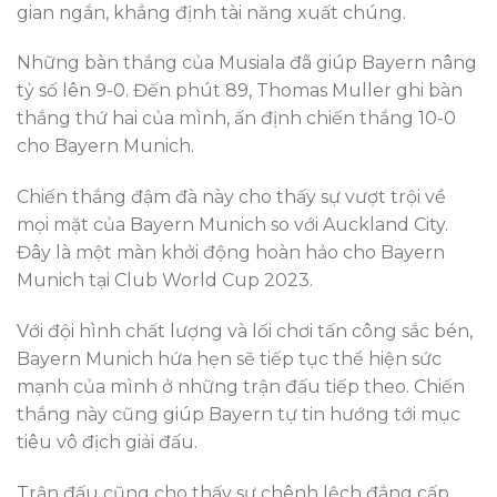
gian ngắn, khẳng định tài năng xuất chúng.
Những bàn thắng của Musiala đã giúp Bayern nâng
tỷ số lên 9-0. Đến phút 89, Thomas Muller ghi bàn
thắng thứ hai của mình, ấn định chiến thắng 10-0
cho Bayern Munich.
Chiến thắng đậm đà này cho thấy sự vượt trội về
mọi mặt của Bayern Munich so với Auckland City.
Đây là một màn khởi động hoàn hảo cho Bayern
Munich tại Club World Cup 2023.
Với đội hình chất lượng và lối chơi tấn công sắc bén,
Bayern Munich hứa hẹn sẽ tiếp tục thể hiện sức
mạnh của mình ở những trận đấu tiếp theo. Chiến
thắng này cũng giúp Bayern tự tin hướng tới mục
tiêu vô địch giải đấu.
Trận đấu cũng cho thấy sự chênh lệch đẳng cấp