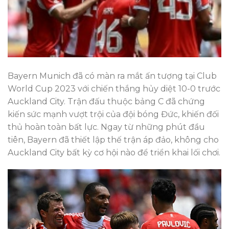
Bayern Munich đã có màn ra mắt ấn tượng tại Club
World Cup 2023 với chiến thắng hủy diệt 10-0 trước
Auckland City. Trận đấu thuộc bảng C đã chứng
kiến sức mạnh vượt trội của đội bóng Đức, khiến đối
thủ hoàn toàn bất lực. Ngay từ những phút đầu
tiên, Bayern đã thiết lập thế trận áp đảo, không cho
Auckland City bất kỳ cơ hội nào để triển khai lối chơi.