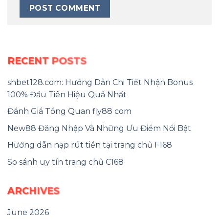
RECENT POSTS
shbet128.com: Hướng Dẫn Chi Tiết Nhận Bonus
100% Đầu Tiên Hiệu Quả Nhất
Đánh Giá Tổng Quan fly88 com
New88 Đăng Nhập Và Những Ưu Điểm Nổi Bật
Hướng dẫn nạp rút tiền tại trang chủ F168
So sánh uy tín trang chủ C168
ARCHIVES
June 2026