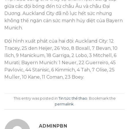
giữa các đội bóng đến từ châu Âu và châu Đại
Dương. Auckland City đã nỗ lực hết sức nhưng
không thể ngăn cản sức mạnh hủy diệt của Bayern
Munich.
Đội hình xuất phát của hai đội: Auckland City: 12
Tracey, 25 den Heijer, 26 Yoo, 8 Boxall, 7 Bevan, 10
Ilich, 9 Manickum, 18 Garriga, 2 Lobo, 3 Mitchell, 6
Murati; Bayern Munich: 1 Neuer, 22 Guerreiro, 45
Pavlovic, 44 Stanisic, 6 Kimmich, 4 Tah, 7 Olise, 25
Muller, 10 Kane, 11 Coman, 23 Boey.
This entry was posted in
Tin tức thể thao
. Bookmark the
permalink
.
ADMINPBN