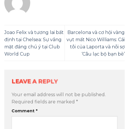
Joao Felix và tương lai bất
Barcelona và cơ hội vàng
định tại Chelsea: Sự vắng
vụt mất Nico Williams: Cái
mặt đáng chú ý tại Club
tôi của Laporta và nỗi sợ
World Cup
‘Câu lạc bộ bạn bè’
LEAVE A REPLY
Your email address will not be published.
Required fields are marked
*
Comment
*