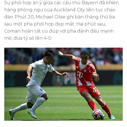
Sự phối hợp ăn ý giữa các cầu thủ Bayern đã khiến
hàng phòng ngự của Auckland City liên tục chao
đảo. Phút 20, Michael Olise ghi bàn thắng thứ ba
sau một pha phối hợp đẹp mắt. Hai phút sau,
Coman hoàn tất cú đúp với pha đánh đầu mạnh
mẽ, đưa tỷ số lên 4-0.