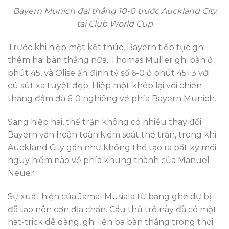
Bayern Munich đại thắng 10-0 trước Auckland City
tại Club World Cup
Trước khi hiệp một kết thúc, Bayern tiếp tục ghi
thêm hai bàn thắng nữa. Thomas Muller ghi bàn ở
phút 45, và Olise ấn định tỷ số 6-0 ở phút 45+3 với
cú sút xa tuyệt đẹp. Hiệp một khép lại với chiến
thắng đậm đà 6-0 nghiêng về phía Bayern Munich.
Sang hiệp hai, thế trận không có nhiều thay đổi.
Bayern vẫn hoàn toàn kiểm soát thế trận, trong khi
Auckland City gần như không thể tạo ra bất kỳ mối
nguy hiểm nào về phía khung thành của Manuel
Neuer.
Sự xuất hiện của Jamal Musiala từ băng ghế dự bị
đã tạo nên cơn địa chấn. Cầu thủ trẻ này đã có một
hat-trick dễ dàng, ghi liền ba bàn thắng trong thời