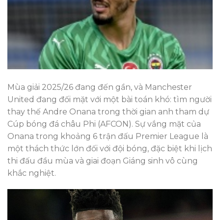
Mùa giải 2025/26 đang đến gần, và Manchester
United đang đối mặt với một bài toán khó: tìm người
thay thế Andre Onana trong thời gian anh tham dự
Cúp bóng đá châu Phi (AFCON). Sự vắng mặt của
Onana trong khoảng 6 trận đấu Premier League là
một thách thức lớn đối với đội bóng, đặc biệt khi lịch
thi đấu đầu mùa và giai đoạn Giáng sinh vô cùng
khắc nghiệt.