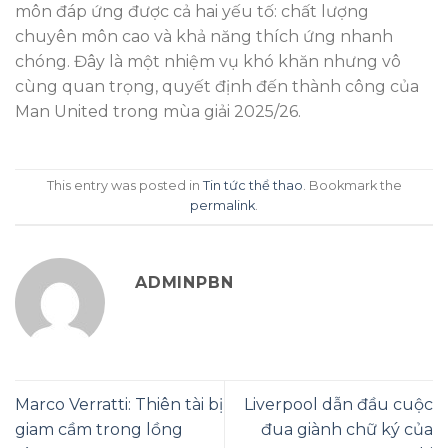
môn đáp ứng được cả hai yếu tố: chất lượng
chuyên môn cao và khả năng thích ứng nhanh
chóng. Đây là một nhiệm vụ khó khăn nhưng vô
cùng quan trọng, quyết định đến thành công của
Man United trong mùa giải 2025/26.
This entry was posted in
Tin tức thể thao
. Bookmark the
permalink
.
ADMINPBN
Marco Verratti: Thiên tài bị
Liverpool dẫn đầu cuộc
giam cầm trong lồng
đua giành chữ ký của