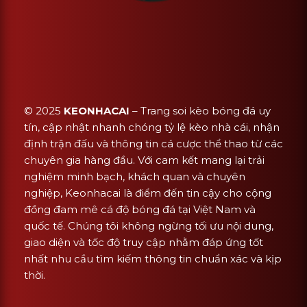
© 2025
KEONHACAI
– Trang soi kèo bóng đá uy
tín, cập nhật nhanh chóng tỷ lệ kèo nhà cái, nhận
định trận đấu và thông tin cá cược thể thao từ các
chuyên gia hàng đầu. Với cam kết mang lại trải
nghiệm minh bạch, khách quan và chuyên
nghiệp, Keonhacai là điểm đến tin cậy cho cộng
đồng đam mê cá độ bóng đá tại Việt Nam và
quốc tế. Chúng tôi không ngừng tối ưu nội dung,
giao diện và tốc độ truy cập nhằm đáp ứng tốt
nhất nhu cầu tìm kiếm thông tin chuẩn xác và kịp
thời.