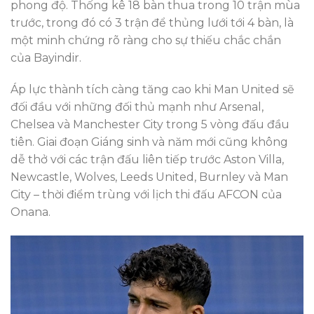
phong độ. Thống kê 18 bàn thua trong 10 trận mùa
trước, trong đó có 3 trận để thủng lưới tới 4 bàn, là
một minh chứng rõ ràng cho sự thiếu chắc chắn
của Bayindir.
Áp lực thành tích càng tăng cao khi Man United sẽ
đối đầu với những đối thủ mạnh như Arsenal,
Chelsea và Manchester City trong 5 vòng đấu đầu
tiên. Giai đoạn Giáng sinh và năm mới cũng không
dễ thở với các trận đấu liên tiếp trước Aston Villa,
Newcastle, Wolves, Leeds United, Burnley và Man
City – thời điểm trùng với lịch thi đấu AFCON của
Onana.