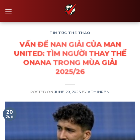
Skip
to
content
TIN TỨC THỂ THAO
VẤN ĐỀ NAN GIẢI CỦA MAN
UNITED: TÌM NGƯỜI THAY THẾ
ONANA TRONG MÙA GIẢI
2025/26
POSTED ON
JUNE 20, 2025
BY
ADMINPBN
20
Jun