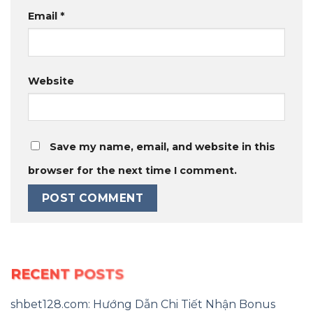
Email
*
Website
Save my name, email, and website in this
browser for the next time I comment.
RECENT POSTS
shbet128.com: Hướng Dẫn Chi Tiết Nhận Bonus