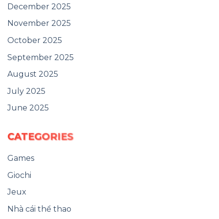
December 2025
November 2025
October 2025
September 2025
August 2025
July 2025
June 2025
CATEGORIES
Games
Giochi
Jeux
Nhà cái thể thao