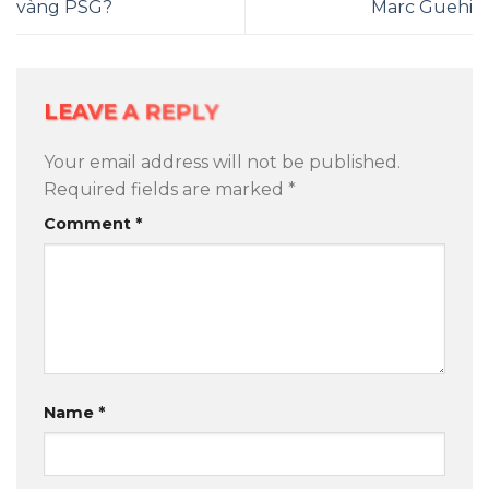
vàng PSG?
Marc Guehi
LEAVE A REPLY
Your email address will not be published.
Required fields are marked
*
Comment
*
Name
*