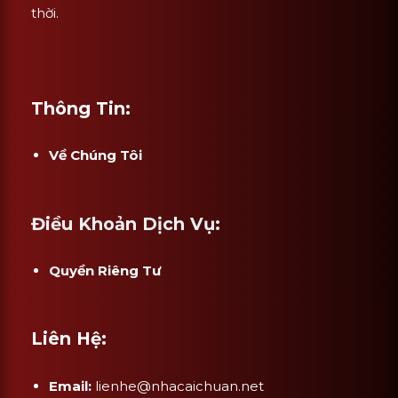
thời.
Thông Tin:
Về Chúng Tôi
Điều Khoản Dịch Vụ:
Quyền Riêng Tư
Liên Hệ:
Email:
lienhe@nhacaichuan.net