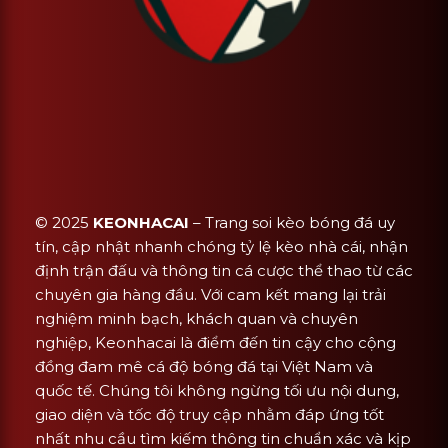
© 2025
KEONHACAI
– Trang soi kèo bóng đá uy
tín, cập nhật nhanh chóng tỷ lệ kèo nhà cái, nhận
định trận đấu và thông tin cá cược thể thao từ các
chuyên gia hàng đầu. Với cam kết mang lại trải
nghiệm minh bạch, khách quan và chuyên
nghiệp, Keonhacai là điểm đến tin cậy cho cộng
đồng đam mê cá độ bóng đá tại Việt Nam và
quốc tế. Chúng tôi không ngừng tối ưu nội dung,
giao diện và tốc độ truy cập nhằm đáp ứng tốt
nhất nhu cầu tìm kiếm thông tin chuẩn xác và kịp