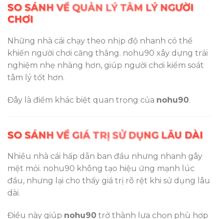
SO SÁNH VỀ QUẢN LÝ TÂM LÝ NGƯỜI
CHƠI
Những nhà cái chạy theo nhịp độ nhanh có thể
khiến người chơi căng thẳng. nohu90 xây dựng trải
nghiệm nhẹ nhàng hơn, giúp người chơi kiểm soát
tâm lý tốt hơn.
Đây là điểm khác biệt quan trọng của
nohu90
.
SO SÁNH VỀ GIÁ TRỊ SỬ DỤNG LÂU DÀI
Nhiều nhà cái hấp dẫn ban đầu nhưng nhanh gây
mệt mỏi. nohu90 không tạo hiệu ứng mạnh lúc
đầu, nhưng lại cho thấy giá trị rõ rệt khi sử dụng lâu
dài.
Điều này giúp
nohu90
trở thành lựa chọn phù hợp