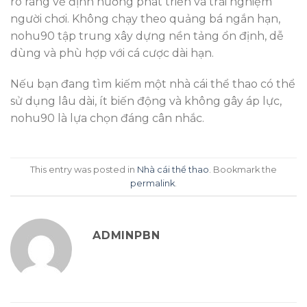
rõ ràng về định hướng phát triển và trải nghiệm
người chơi. Không chạy theo quảng bá ngắn hạn,
nohu90 tập trung xây dựng nền tảng ổn định, dễ
dùng và phù hợp với cá cược dài hạn.
Nếu bạn đang tìm kiếm một nhà cái thể thao có thể
sử dụng lâu dài, ít biến động và không gây áp lực,
nohu90 là lựa chọn đáng cân nhắc.
This entry was posted in
Nhà cái thể thao
. Bookmark the
permalink
.
ADMINPBN