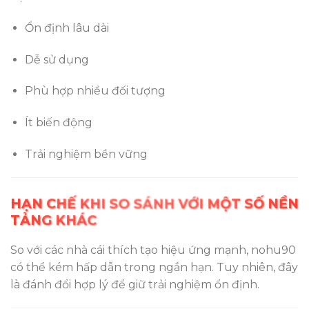
Ổn định lâu dài
Dễ sử dụng
Phù hợp nhiều đối tượng
Ít biến động
Trải nghiệm bền vững
HẠN CHẾ KHI SO SÁNH VỚI MỘT SỐ NỀN
TẢNG KHÁC
So với các nhà cái thích tạo hiệu ứng mạnh, nohu90
có thể kém hấp dẫn trong ngắn hạn. Tuy nhiên, đây
là đánh đổi hợp lý để giữ trải nghiệm ổn định.