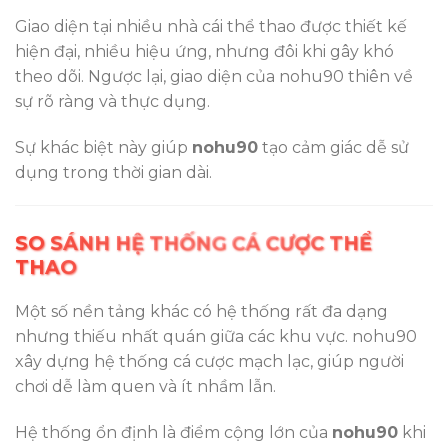
Giao diện tại nhiều nhà cái thể thao được thiết kế
hiện đại, nhiều hiệu ứng, nhưng đôi khi gây khó
theo dõi. Ngược lại, giao diện của nohu90 thiên về
sự rõ ràng và thực dụng.
Sự khác biệt này giúp
nohu90
tạo cảm giác dễ sử
dụng trong thời gian dài.
SO SÁNH HỆ THỐNG CÁ CƯỢC THỂ
THAO
Một số nền tảng khác có hệ thống rất đa dạng
nhưng thiếu nhất quán giữa các khu vực. nohu90
xây dựng hệ thống cá cược mạch lạc, giúp người
chơi dễ làm quen và ít nhầm lẫn.
Hệ thống ổn định là điểm cộng lớn của
nohu90
khi