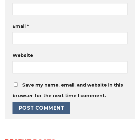
Email
*
Website
Save my name, email, and website in this
browser for the next time I comment.