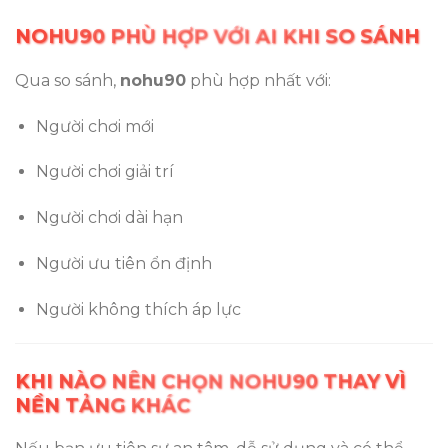
NOHU90 PHÙ HỢP VỚI AI KHI SO SÁNH
Qua so sánh,
nohu90
phù hợp nhất với:
Người chơi mới
Người chơi giải trí
Người chơi dài hạn
Người ưu tiên ổn định
Người không thích áp lực
KHI NÀO NÊN CHỌN NOHU90 THAY VÌ
NỀN TẢNG KHÁC