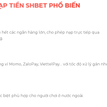
P TIỀN SHBET PHỔ BIẾN
 hết các ngân hàng lớn, cho phép nạp trực tiếp qua
g.
g ví Momo, ZaloPay, ViettelPay… với tốc độ xử lý gần nh
c biệt phù hợp cho người chơi ở nước ngoài.