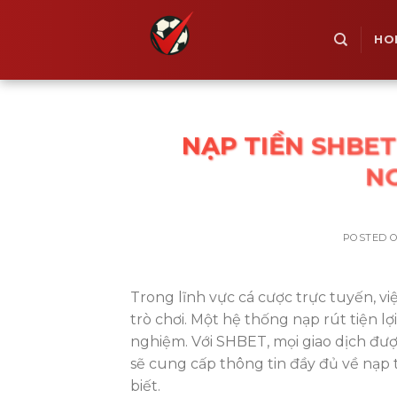
Skip
to
HO
content
NẠP TIỀN SHBET
NG
POSTED 
Trong lĩnh vực cá cược trực tuyến, vi
trò chơi. Một hệ thống nạp rút tiện lợ
nghiệm. Với SHBET, mọi giao dịch đượ
sẽ cung cấp thông tin đầy đủ về nạp t
biết.