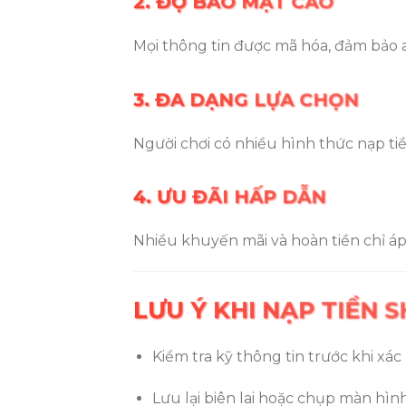
2. ĐỘ BẢO MẬT CAO
Mọi thông tin được mã hóa, đảm bảo a
3. ĐA DẠNG LỰA CHỌN
Người chơi có nhiều hình thức nạp t
4. ƯU ĐÃI HẤP DẪN
Nhiều khuyến mãi và hoàn tiền chỉ áp
LƯU Ý KHI NẠP TIỀN 
Kiểm tra kỹ thông tin trước khi xác
Lưu lại biên lai hoặc chụp màn hình