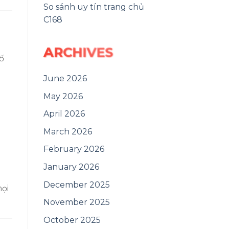
So sánh uy tín trang chủ
C168
ARCHIVES
số
June 2026
May 2026
April 2026
March 2026
February 2026
January 2026
December 2025
mọi
November 2025
October 2025