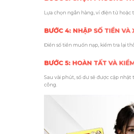
Lựa chọn ngân hàng, ví điện tử hoặc 
BƯỚC 4: NHẬP SỐ TIỀN VÀ
Điền số tiền muốn nạp, kiểm tra lại th
BƯỚC 5: HOÀN TẤT VÀ KIỂ
Sau vài phút, số dư sẽ được cập nhật
công.