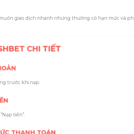
 muốn giao dịch nhanh nhưng thường có hạn mức và ph
SHBET CHI TIẾT
KHOẢN
ng trước khi nạp.
IỀN
“Nạp tiền”.
HỨC THANH TOÁN