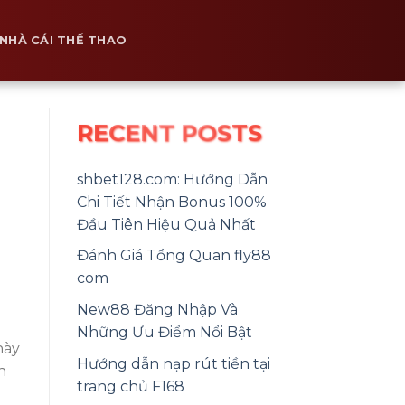
NHÀ CÁI THỂ THAO
RECENT POSTS
shbet128.com: Hướng Dẫn
Chi Tiết Nhận Bonus 100%
Đầu Tiên Hiệu Quả Nhất
Đánh Giá Tổng Quan fly88
com
New88 Đăng Nhập Và
Những Ưu Điểm Nổi Bật
này
Hướng dẫn nạp rút tiền tại
n
trang chủ F168