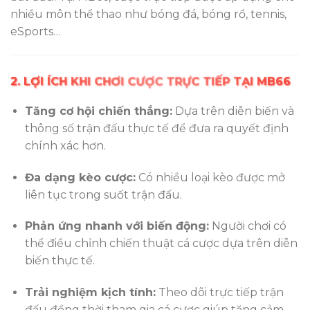
nhiều môn thể thao như bóng đá, bóng rổ, tennis,
eSports…
2. LỢI ÍCH KHI CHƠI CƯỢC TRỰC TIẾP TẠI MB66
Tăng cơ hội chiến thắng:
Dựa trên diễn biến và
thông số trận đấu thực tế để đưa ra quyết định
chính xác hơn.
Đa dạng kèo cược:
Có nhiều loại kèo được mở
liên tục trong suốt trận đấu.
Phản ứng nhanh với biến động:
Người chơi có
thể điều chỉnh chiến thuật cá cược dựa trên diễn
biến thực tế.
Trải nghiệm kịch tính:
Theo dõi trực tiếp trận
đấu đồng thời tham gia cá cược giúp tăng cảm