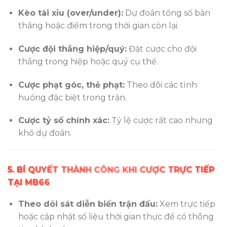
Kèo tài xỉu (over/under):
Dự đoán tổng số bàn
thắng hoặc điểm trong thời gian còn lại.
Cược đội thắng hiệp/quý:
Đặt cược cho đội
thắng trong hiệp hoặc quý cụ thể.
Cược phạt góc, thẻ phạt:
Theo dõi các tình
huống đặc biệt trong trận.
Cược tỷ số chính xác:
Tỷ lệ cược rất cao nhưng
khó dự đoán.
5. BÍ QUYẾT THÀNH CÔNG KHI CƯỢC TRỰC TIẾP
TẠI MB66
Theo dõi sát diễn biến trận đấu:
Xem trực tiếp
hoặc cập nhật số liệu thời gian thực để có thông