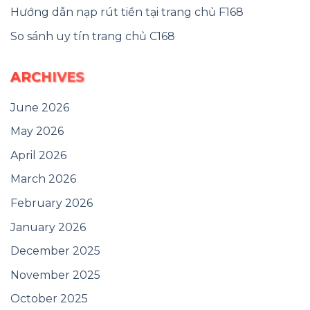
Hướng dẫn nạp rút tiền tại trang chủ F168
So sánh uy tín trang chủ C168
ARCHIVES
June 2026
May 2026
April 2026
March 2026
February 2026
January 2026
December 2025
November 2025
October 2025