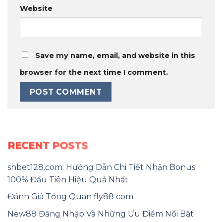
Website
Save my name, email, and website in this
browser for the next time I comment.
RECENT POSTS
shbet128.com: Hướng Dẫn Chi Tiết Nhận Bonus
100% Đầu Tiên Hiệu Quả Nhất
Đánh Giá Tổng Quan fly88 com
New88 Đăng Nhập Và Những Ưu Điểm Nổi Bật