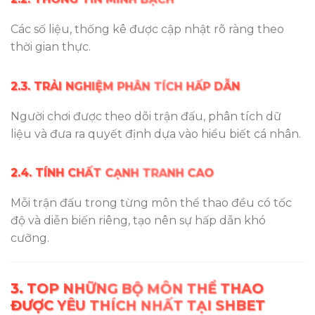
Các số liệu, thống kê được cập nhật rõ ràng theo
thời gian thực.
2.3. TRẢI NGHIỆM PHÂN TÍCH HẤP DẪN
Người chơi được theo dõi trận đấu, phân tích dữ
liệu và đưa ra quyết định dựa vào hiểu biết cá nhân.
2.4. TÍNH CHẤT CẠNH TRANH CAO
Mỗi trận đấu trong từng môn thể thao đều có tốc
độ và diễn biến riêng, tạo nên sự hấp dẫn khó
cưỡng.
3. TOP NHỮNG BỘ MÔN THỂ THAO
ĐƯỢC YÊU THÍCH NHẤT TẠI SHBET