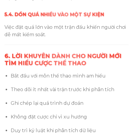
5.4. DỒN QUÁ NHIỀU VÀO MỘT SỰ KIỆN
Việc đặt quá lớn vào một trận đấu khiến người chơi
dễ mất kiểm soát.
6. LỜI KHUYÊN DÀNH CHO NGƯỜI MỚI
TÌM HIỂU CƯỢC THỂ THAO
Bắt đầu với môn thể thao mình am hiểu
Theo dõi ít nhất vài trận trước khi phân tích
Ghi chép lại quá trình dự đoán
Không đặt cược chỉ vì xu hướng
Duy trì kỷ luật khi phân tích dữ liệu