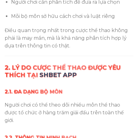
Người chơi cần phân tích để đưa ra lựa chọn
Mỗi bộ môn sở hữu cách chơi và luật riêng
Điều quan trọng nhất trong cược thể thao không
phải là may mắn, mà là khả năng phân tích hợp lý
dựa trên thông tin có thật.
2. LÝ DO CƯỢC THỂ THAO ĐƯỢC YÊU
THÍCH TẠI
SHBET APP
2.1. ĐA DẠNG BỘ MÔN
Người chơi có thể theo dõi nhiều môn thể thao
được tổ chức ở hàng trăm giải đấu trên toàn thế
giới.
2.2. THÔNG TIN MINH BẠCH