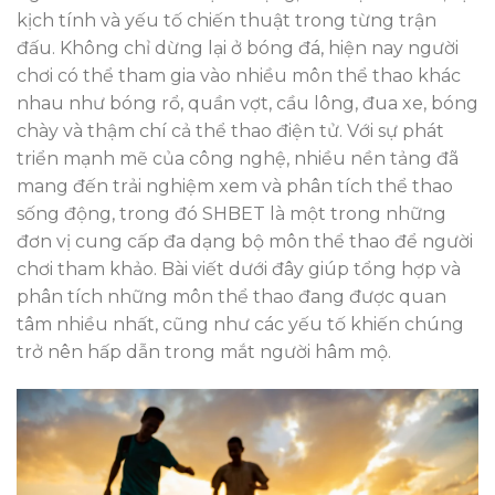
kịch tính và yếu tố chiến thuật trong từng trận
đấu. Không chỉ dừng lại ở bóng đá, hiện nay người
chơi có thể tham gia vào nhiều môn thể thao khác
nhau như bóng rổ, quần vợt, cầu lông, đua xe, bóng
chày và thậm chí cả thể thao điện tử. Với sự phát
triển mạnh mẽ của công nghệ, nhiều nền tảng đã
mang đến trải nghiệm xem và phân tích thể thao
sống động, trong đó SHBET là một trong những
đơn vị cung cấp đa dạng bộ môn thể thao để người
chơi tham khảo. Bài viết dưới đây giúp tổng hợp và
phân tích những môn thể thao đang được quan
tâm nhiều nhất, cũng như các yếu tố khiến chúng
trở nên hấp dẫn trong mắt người hâm mộ.