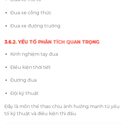
Đua xe công thức
Đua xe đường trường
3.6.2. YẾU TỐ PHÂN TÍCH QUAN TRỌNG
Kinh nghiệm tay đua
Điều kiện thời tiết
Đường đua
Đội kỹ thuật
Đây là môn thể thao chịu ảnh hưởng mạnh từ yếu
tố kỹ thuật và điều kiện thi đấu.