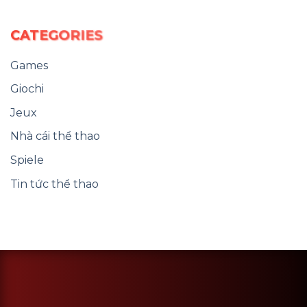
CATEGORIES
Games
Giochi
Jeux
Nhà cái thể thao
Spiele
Tin tức thể thao