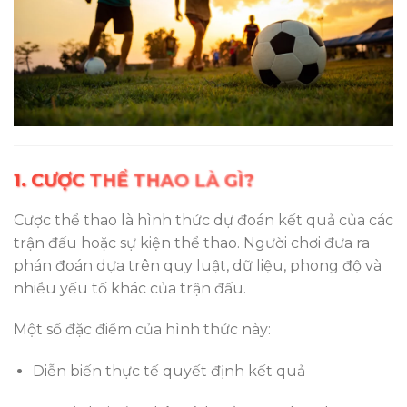
1. CƯỢC THỂ THAO LÀ GÌ?
Cược thể thao là hình thức dự đoán kết quả của các
trận đấu hoặc sự kiện thể thao. Người chơi đưa ra
phán đoán dựa trên quy luật, dữ liệu, phong độ và
nhiều yếu tố khác của trận đấu.
Một số đặc điểm của hình thức này:
Diễn biến thực tế quyết định kết quả