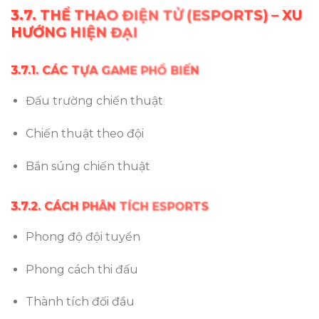
3.7. THỂ THAO ĐIỆN TỬ (ESPORTS) – XU
HƯỚNG HIỆN ĐẠI
3.7.1. CÁC TỰA GAME PHỔ BIẾN
Đấu trường chiến thuật
Chiến thuật theo đội
Bắn súng chiến thuật
3.7.2. CÁCH PHÂN TÍCH ESPORTS
Phong độ đội tuyển
Phong cách thi đấu
Thành tích đối đầu