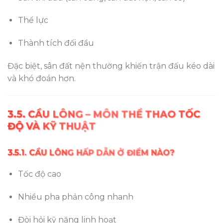
Thể lực
Thành tích đối đầu
Đặc biệt, sân đất nện thường khiến trận đấu kéo dài
và khó đoán hơn.
3.5. CẦU LÔNG – MÔN THỂ THAO TỐC
ĐỘ VÀ KỸ THUẬT
3.5.1. CẦU LÔNG HẤP DẪN Ở ĐIỂM NÀO?
Tốc độ cao
Nhiều pha phản công nhanh
Đòi hỏi kỹ năng linh hoạt