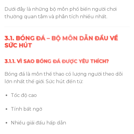
Dưới đây là những bộ môn phổ biến người chơi
thường quan tâm và phân tích nhiều nhất.
3.1. BÓNG ĐÁ – BỘ MÔN DẪN ĐẦU VỀ
SỨC HÚT
3.1.1. VÌ SAO BÓNG ĐÁ ĐƯỢC YÊU THÍCH?
Bóng đá là môn thể thao có lượng người theo dõi
lớn nhất thế giới. Sức hút đến từ:
Tốc độ cao
Tính bất ngờ
Nhiều giải đấu hấp dẫn