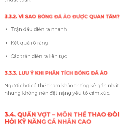
3.3.2. VÌ SAO BÓNG ĐÁ ẢO ĐƯỢC QUAN TÂM?
Trận đấu diễn ra nhanh
Kết quả rõ ràng
Các trận diễn ra liên tục
3.3.3. LƯU Ý KHI PHÂN TÍCH BÓNG ĐÁ ẢO
Người chơi có thể tham khảo thống kê gần nhất
nhưng không nên đặt nặng yếu tố cảm xúc.
3.4. QUẦN VỢT – MÔN THỂ THAO ĐÒI
HỎI KỸ NĂNG CÁ NHÂN CAO