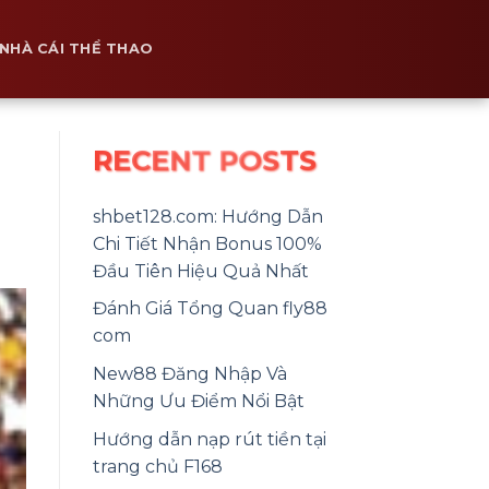
NHÀ CÁI THỂ THAO
RECENT POSTS
shbet128.com: Hướng Dẫn
Chi Tiết Nhận Bonus 100%
Đầu Tiên Hiệu Quả Nhất
Đánh Giá Tổng Quan fly88
com
New88 Đăng Nhập Và
Những Ưu Điểm Nổi Bật
Hướng dẫn nạp rút tiền tại
trang chủ F168