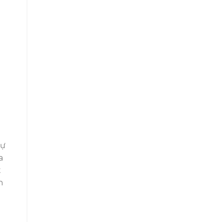
sự
a
t
h