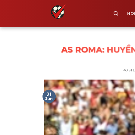
Skip
to
HO
content
AS ROMA: HUYỀN
POST
21
Jun