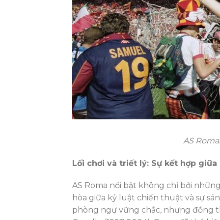
AS Roma:
Lối chơi và triết lý: Sự kết hợp giữa
AS Roma nổi bật không chỉ bởi những 
hòa giữa kỷ luật chiến thuật và sự s
phòng ngự vững chắc, nhưng đồng thờ