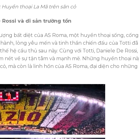
 Huyền thoại La Mã trên sân cỏ
 Rossi và di sản trường tồn
ểu tượng bất diệt của AS Roma, một huyền thoại sống, cống
thành, lòng yêu mến và tinh thần chiến đấu của Totti đã
hế hệ cầu thủ sau này. Cùng với Totti, Daniele De Rossi, 
ậm nét về sự tận tâm và mạnh mẽ. Những huyền thoại nà
cỏ, mà còn là linh hồn của AS Roma, đại diện cho những 