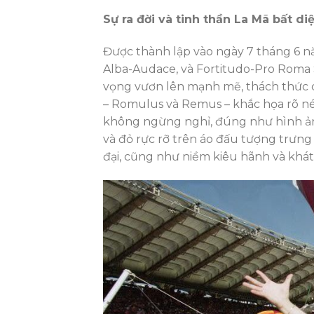
Sự ra đời và tinh thần La Mã bất diệ
Được thành lập vào ngày 7 tháng 6 n
Alba-Audace, và Fortitudo-Pro Roma
vọng vươn lên mạnh mẽ, thách thức c
– Romulus và Remus – khắc họa rõ nét
không ngừng nghỉ, đúng như hình ản
và đỏ rực rỡ trên áo đấu tượng trưn
đại, cũng như niềm kiêu hãnh và khá