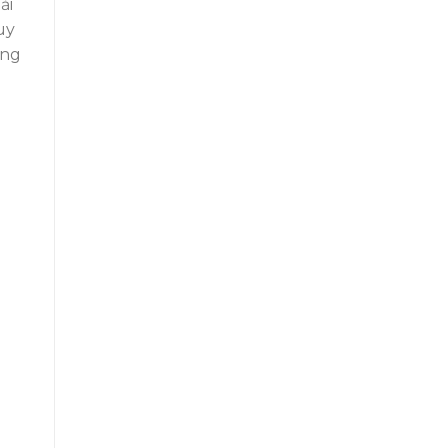
ải
uy
ông