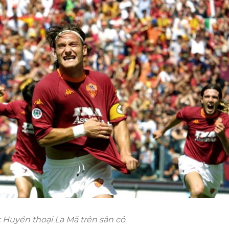
 Huyền thoại La Mã trên sân cỏ